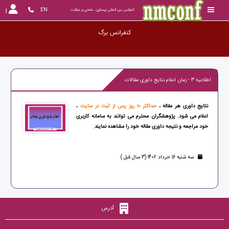
EN
کنفرانس بین المللی پرستاری ، مامایی و مراقبت
کنفرانس برگزا
اطلاعیه 3 - زمان اعلام نتایج داوری مقالات
نتایج داوری هر مقاله ،
حداکثر ۱۰ روز پس از ثبت در سایت
،
اعلام می شود. پژوهشگران محترم می توانند به سامانه کاربری
خود مراجعه و نتیجه داوری مقاله خود را مشاهده نمایند.
سه شنبه 16 خرداد 1402 (3 سال قبل )
آدرس