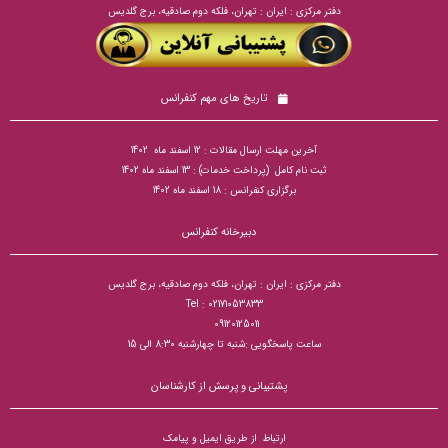
دفتر مرکزی : ایران : تهران، فلکه دوم صادقیه، برج گلدیس
تاریخ های مهم کنفرانس
آخرین مهلت ارسال مقالات : 12 اسفند ماه 1402
ثبت نام کامل (پرداخت خدمات) : 13 اسفند ماه 1402
برگزاری کنفرانس : 18 اسفند ماه 1402
دبیرخانه کنفرانس
دفتر مرکزی : ایران : تهران، فلکه دوم صادقیه، برج گلدیس
Tel : 02171053833
09120125011
ساعت پاسخگویی :شنبه تا چهارشنبه 8:30 الی 15
پشتیبانی و پرسش از کارشناسان
ارتباط از طریق ایمیل و پیامک