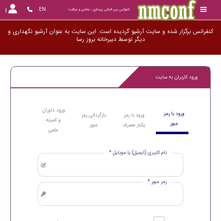
EN
کنفرانس بین المللی پرستاری ، مامایی و مراقبت
کنفرانس برگزار شده و سایت آرشیو گردیده است. این سایت به عنوان آرشیو نگهداری و
دیگر توسط دبیرخانه بر
ورود کاربران به سایت
ورود داوران
ورود با رمز
ورود با رمز
بازگردانی رمز
و کمیته
عبور
یکبار مصرف
عبور
علمی
نام کاربری (ایمیل) یا موبایل *
رمز عبور *