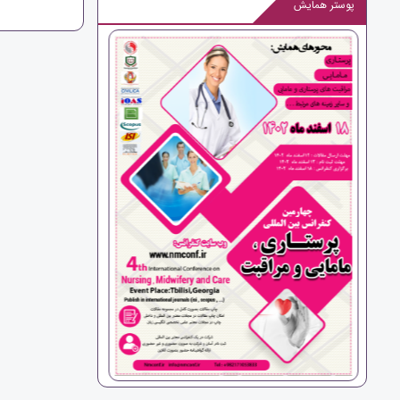
پوستر همایش