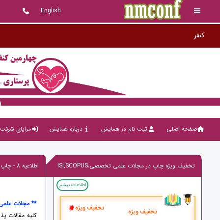
English
صفحه اصلی
ثبت نام در همایش
درباره همایش
مزایای شرکت 
تخفیف ویژه چاپ در مجلات علمی تخصصی،ISI,SCOPUS
اطلاعیه 8 - چاپ در مجلات علمی پژوهشی ، علمی تخصصی و بین المللی معتبر ISI , SCOPUS
اطلاعات بیشتر
**
مجلات
علمی
کلیه مقالات پذ