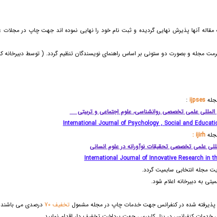
 مقاله آنها پذیرش نهایی گردیده و ثبت نام خود را نهایی نموده اند جهت چاپ در مجلا
مجله
ijpses
:
للی علمی تخصصی روانشناسی، علوم اجتماعی و تربیتی
International Journal of Psychology , Social and Educati
مجله
ijirh :
لی علمی تخصصی تحقیقات نوآورانه در علوم انسانی
International Journal of Innovative Research in 
 پذیرفته شده در کنفرانس جهت خدمات چاپ در مجله مشمول
تخفیف 70
درصدی می باشند 
خدمات کنفرانس در پنل کاربری ، جهت پرداخت تخفیف دار اقدام نمایید.