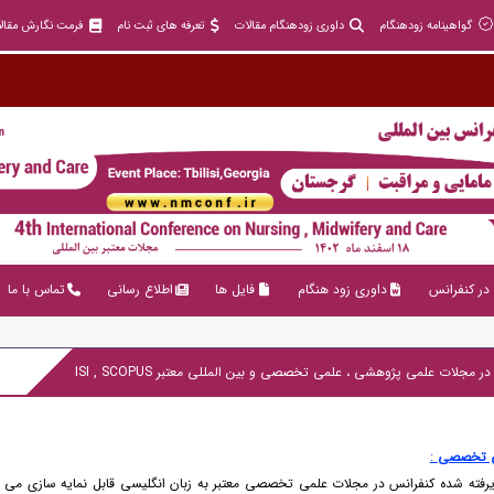
گواهینامه زودهنگام
داوری زودهنگام مقالات
تعرفه های ثبت نام
فرمت نگارش مقال
در کنفرانس
داوری زود هنگام
فایل ها
اطلاع رسانی
تماس با ما
 تخصصی
:
یرفته شده کنفرانس در مجلات علمی تخصصی معتبر به زبان انگلیسی قابل نمایه سازی می 