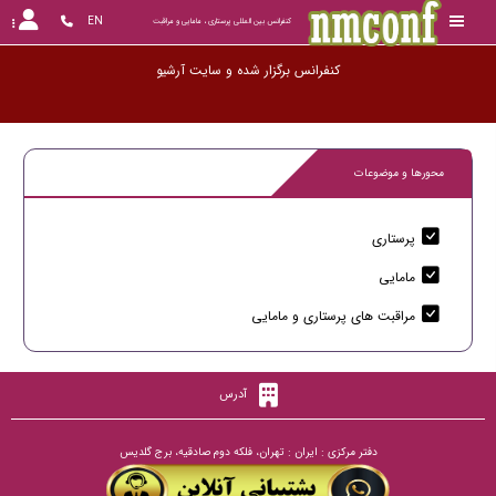
EN
کنفرانس بین المللی پرستاری ، مامایی و مراقبت
کنفرانس برگزار شده و سایت آرشیو گر
محورها و موضوعات
پرستاری
مامایی
مراقبت های پرستاری و مامایی
آدرس
دفتر مرکزی : ایران : تهران، فلکه دوم صادقیه، برج گلدیس